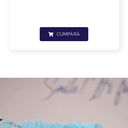
CUMPĂRĂ