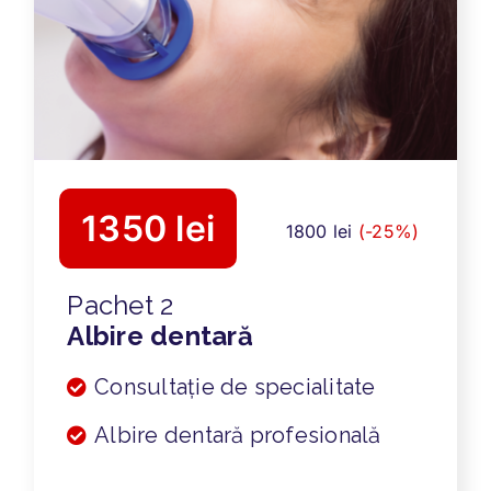
1350 lei
1800 lei
(-25%)
Pachet 2
Albire dentară
Consultație de specialitate
Albire dentară profesională