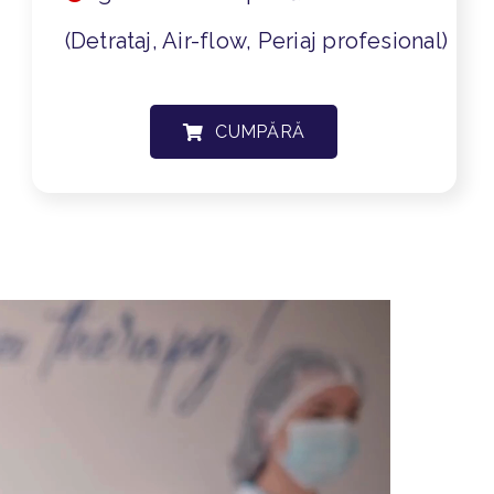
(Detrataj, Air-flow, Periaj profesional)
CUMPĂRĂ