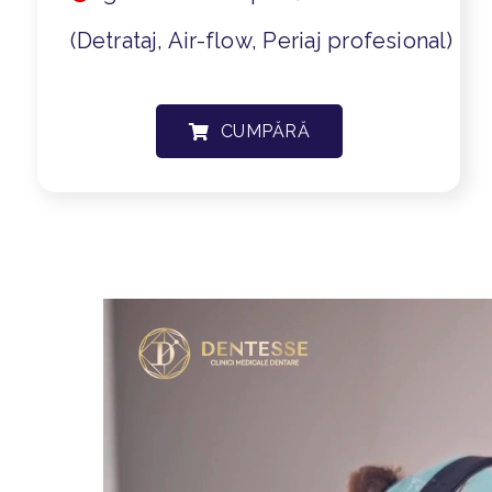
(Detrataj, Air-flow, Periaj profesional)
CUMPĂRĂ