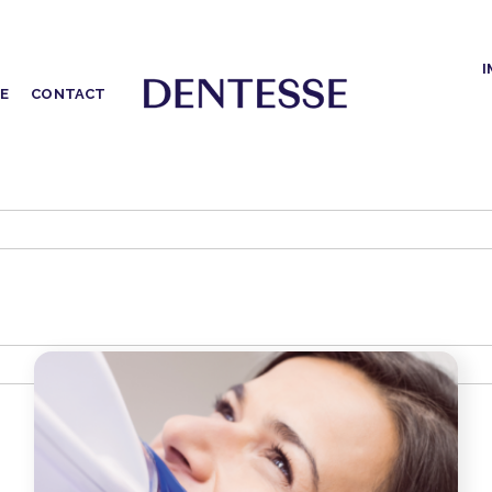
I
FE
CONTACT