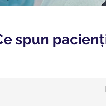
Ce spun pacienți