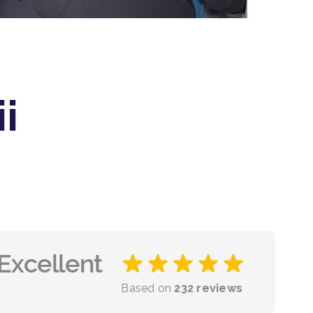
i
Based on
232 reviews