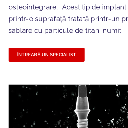
osteointegrare. Acest tip de implant
printr-o suprafață tratată printr-un 
sablare cu particule de titan, numit
ÎNTREABĂ UN SPECIALIST