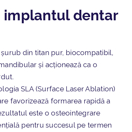
 implantul dentar
șurub din titan pur, biocompatibil,
 mandibular și acționează ca o
rdut.
nologia SLA (Surface Laser Ablation)
are favorizează formarea rapidă a
ezultatul este o osteointegrare
esențială pentru succesul pe termen