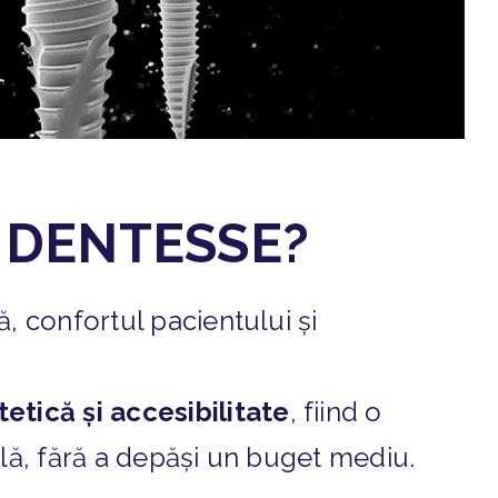
a DENTESSE?
, confortul pacientului și
etică și accesibilitate
, fiind o
ală, fără a depăși un buget mediu.