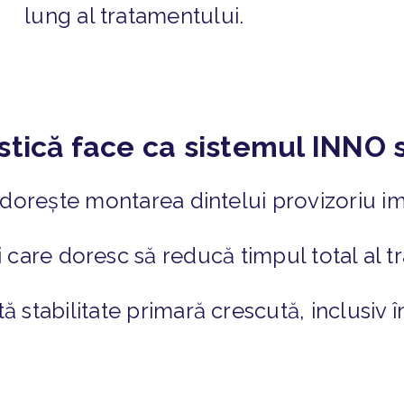
lung al tratamentului.
tică face ca sistemul INNO s
e dorește montarea dintelui provizoriu 
i care doresc să reducă timpul total al 
tă stabilitate primară crescută, inclusiv 