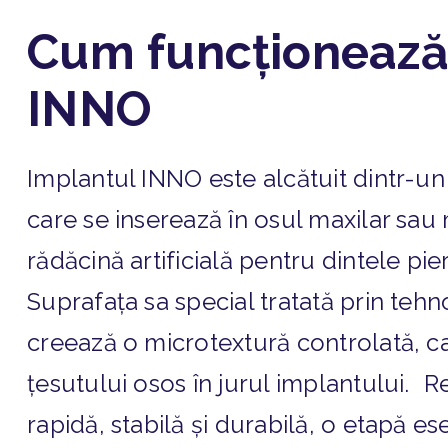
Cum funcționează
INNO
Implantul INNO este alcătuit dintr-un 
care se inserează în osul maxilar sau
rădăcină artificială pentru dintele pie
Suprafața sa special tratată prin teh
creează o microtextură controlată, c
țesutului osos în jurul implantului. R
rapidă, stabilă și durabilă, o etapă 