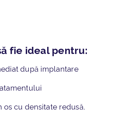
ă fie ideal pentru:
imediat după implantare
tratamentului
în os cu densitate redusă.