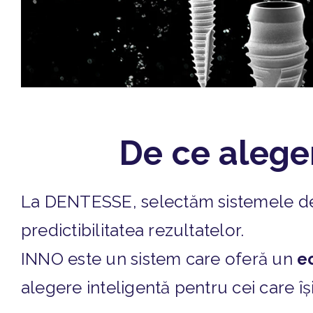
De ce aleg
La DENTESSE, selectăm sistemele de im
predictibilitatea rezultatelor.
INNO este un sistem care oferă un
ec
alegere inteligentă pentru cei care î