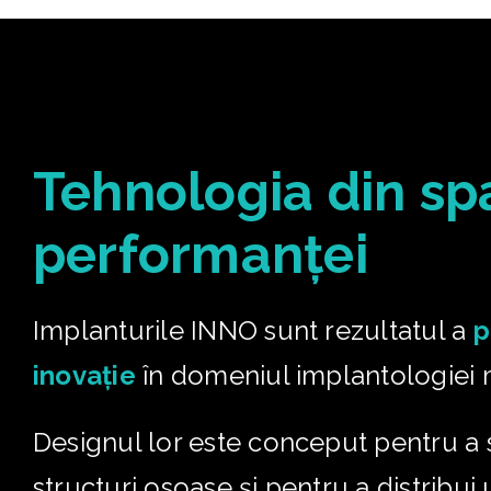
Tehnologia din sp
performanței
Implanturile INNO sunt rezultatul a
p
inovație
în domeniul implantologiei
Designul lor este conceput pentru a 
structuri osoase și pentru a distribui 