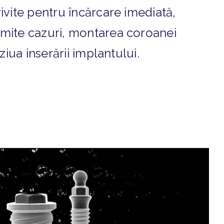
ivite pentru încărcare imediată,
umite cazuri, montarea coroanei
 ziua inserării implantului.