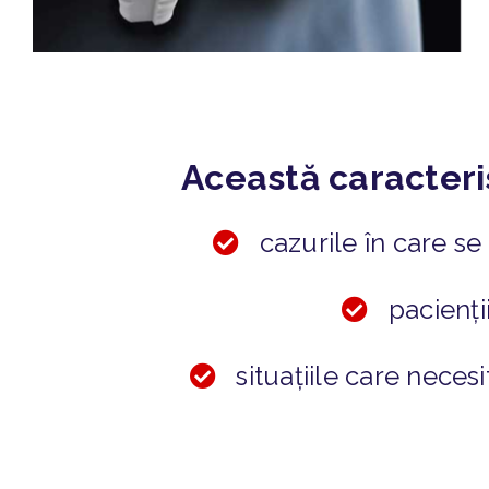
Această caracteris
cazurile în care s
pacienți
situațiile care necesi