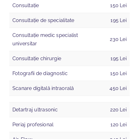
Consultație
150 Lei
Consultație de specialitate
195 Lei
Consultație medic specialist
230 Lei
universitar
Consultație chirurgie
195 Lei
Fotografii de diagnostic
150 Lei
Scanare digitală intraorală
450 Lei
Detartraj ultrasonic
220 Lei
Periaj profesional
120 Lei