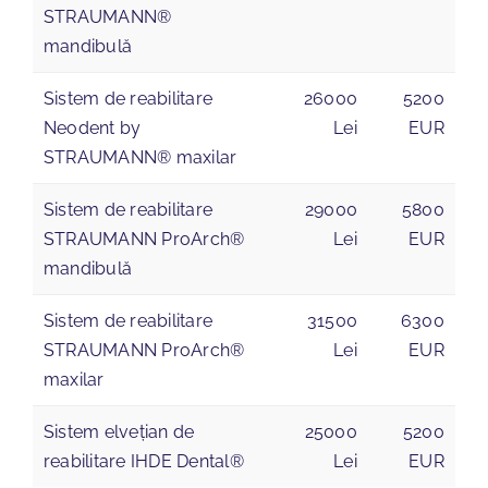
STRAUMANN®
mandibulă
Sistem de reabilitare
26000
5200
Neodent by
Lei
EUR
STRAUMANN® maxilar
Sistem de reabilitare
29000
5800
STRAUMANN ProArch®
Lei
EUR
mandibulă
Sistem de reabilitare
31500
6300
STRAUMANN ProArch®
Lei
EUR
maxilar
Sistem elvețian de
25000
5200
reabilitare IHDE Dental®
Lei
EUR