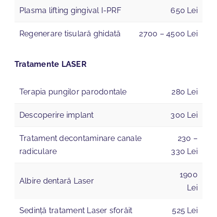
Plasma lifting gingival I-PRF
650 Lei
Regenerare tisulară ghidată
2700 – 4500 Lei
Tratamente LASER
Terapia pungilor parodontale
280 Lei
Descoperire implant
300 Lei
Tratament decontaminare canale
230 –
radiculare
330 Lei
1900
Albire dentară Laser
Lei
Sedință tratament Laser sforăit
525 Lei