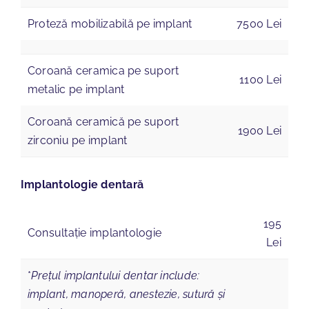
Proteză mobilizabilă pe implant
7500 Lei
Coroană ceramica pe suport
1100 Lei
metalic pe implant
Coroană ceramică pe suport
1900 Lei
zirconiu pe implant
Implantologie dentară
195
Consultație implantologie
Lei
*
Prețul implantului dentar include:
implant, manoperă, anestezie, sutură și