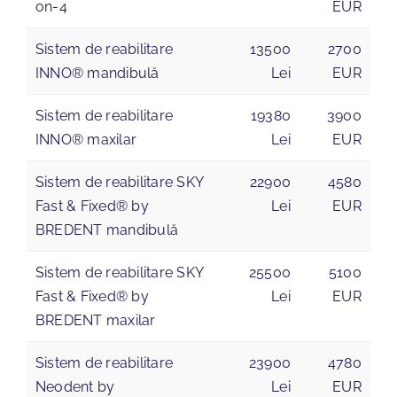
on-4
EUR
Sistem de reabilitare
13500
2700
INNO® mandibulă
Lei
EUR
Sistem de reabilitare
19380
3900
INNO® maxilar
Lei
EUR
Sistem de reabilitare SKY
22900
4580
Fast & Fixed® by
Lei
EUR
BREDENT mandibulă
Sistem de reabilitare SKY
25500
5100
Fast & Fixed® by
Lei
EUR
BREDENT maxilar
Sistem de reabilitare
23900
4780
Neodent by
Lei
EUR