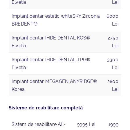
Elveția
Lei
Implant dentar estetic whiteSKY Zirconia
6000
BREDENT®
Lei
Implant dentar IHDE DENTAL KOS®
2750
Elveția
Lei
Implant dentar IHDE DENTAL TPG®
3300
Elveția
Lei
Implant dentar MEGAGEN ANYRIDGE®
2800
Korea
Lei
Sisteme de reabilitare completă
Sistem de reabilitare All-
9995 Lei
1999