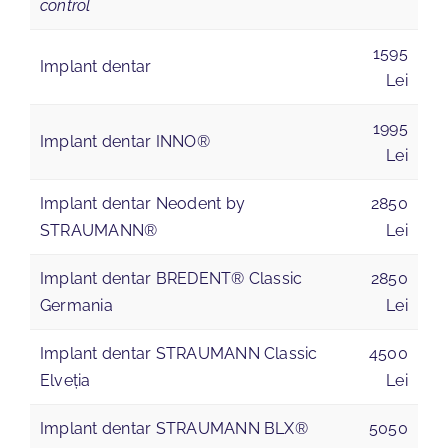
control
1595
Implant dentar
Lei
1995
Implant dentar INNO®
Lei
Implant dentar Neodent by
2850
STRAUMANN®
Lei
Implant dentar BREDENT® Classic
2850
Germania
Lei
Implant dentar STRAUMANN Classic
4500
Elveția
Lei
Implant dentar STRAUMANN BLX®
5050