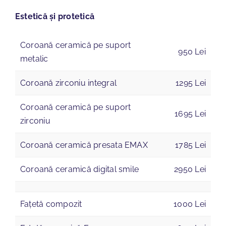
Estetică și protetică
Coroană ceramică pe suport
950 Lei
metalic
Coroană zirconiu integral
1295 Lei
Coroană ceramică pe suport
1695 Lei
zirconiu
Coroană ceramică presata EMAX
1785 Lei
Coroană ceramică digital smile
2950 Lei
Fațetă compozit
1000 Lei