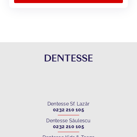
Dentesse Sf. Lazăr
0232 210 105
Dentesse Săulescu
0232 210 105