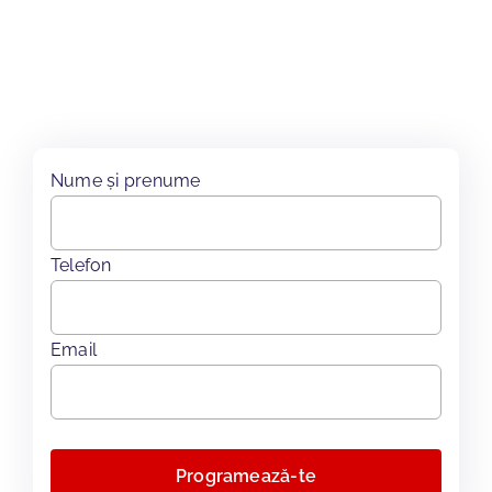
Nume și prenume
Telefon
Email