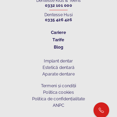
Dentesse Kids & Teens
0332 101 000
Dentesse Huși
0335 426 426
Cariere
Tarife
Blog
Implant dentar
Estetică dentară
Aparate dentare
Termeni și condiții
Politica cookies
Politica de confidențialitate
ANPC