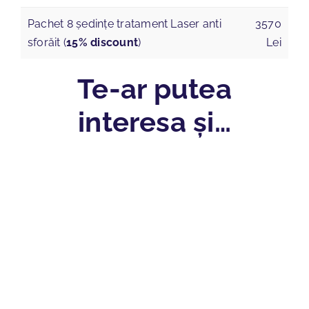
Pachet 8 ședințe tratament Laser anti
3570
sforăit (
15% discount
)
Lei
Te-ar putea
interesa și…