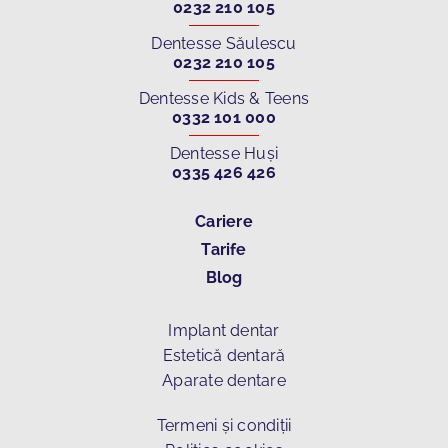
0232 210 105
Dentesse Săulescu
0232 210 105
Dentesse Kids & Teens
0332 101 000
Dentesse Huși
0335 426 426
Cariere
Tarife
Blog
Implant dentar
Estetică dentară
Aparate dentare
Termeni și condiții