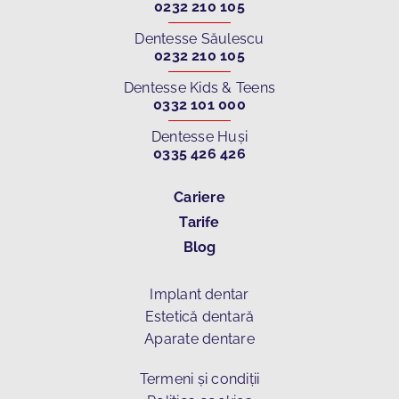
0232 210 105
Dentesse Săulescu
0232 210 105
Dentesse Kids & Teens
0332 101 000
Dentesse Huși
0335 426 426
Cariere
Tarife
Blog
Implant dentar
Estetică dentară
Aparate dentare
Termeni și condiții